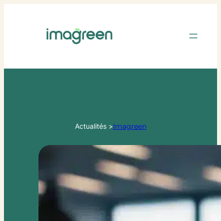
Aller
au
contenu
Actualités >
Imagreen