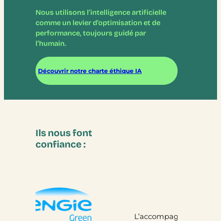
Nous utilisons l’intelligence artificielle
comme un levier d’optimisation et de
performance, toujours guidé par
l’humain.
Découvrir notre charte éthique IA
Ils nous font
confiance :
Nous trava
L’accompagnement du processus