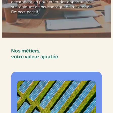
décarbonation pour créer des opportunités
stratégiques et, par conséquent, maximiser
l’impact positif.
Nos
métiers,
votre valeur ajoutée