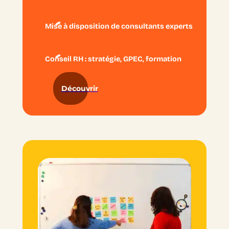
Mise à disposition de consultants experts
Conseil RH : stratégie, GPEC, formation
Découvrir