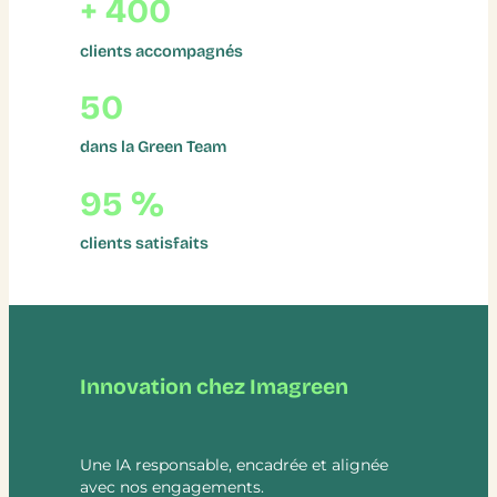
+ 400
clients accompagnés
50
dans la Green Team
95 %
clients satisfaits
Innovation chez Imagreen
Une IA responsable, encadrée et alignée
avec nos engagements.