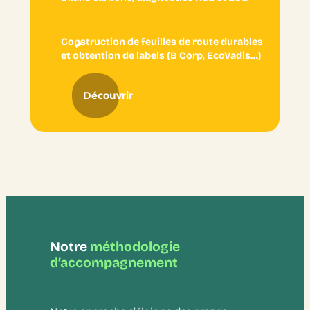
Construction de feuilles de route durables
et obtention de labels (B Corp, EcoVadis…)
Découvrir
Notre
méthodologie
d’accompagnement