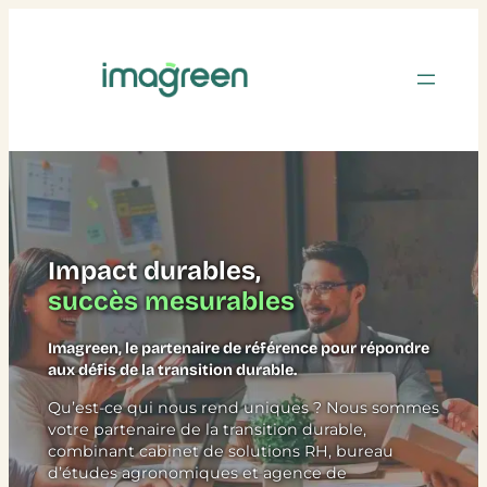
Impact durables,
succès mesurables
Imagreen, le partenaire de référence pour répondre
aux défis de la transition durable.
Qu’est-ce qui nous rend uniques ? Nous sommes
votre partenaire de la transition durable,
combinant cabinet de solutions RH, bureau
d’études agronomiques et agence de