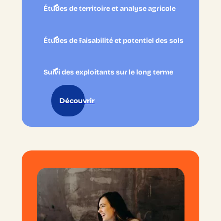
Études de territoire et analyse agricole
Études de faisabilité et potentiel des sols
Suivi des exploitants sur le long terme
Découvrir