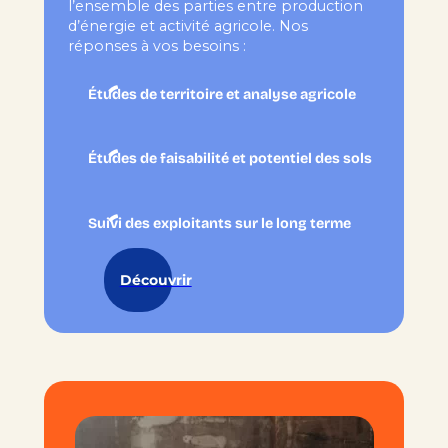
l’ensemble des parties entre production
d’énergie et activité agricole. Nos
réponses à vos besoins :
Études de territoire et analyse agricole
Études de faisabilité et potentiel des sols
Suivi des exploitants sur le long terme
Découvrir