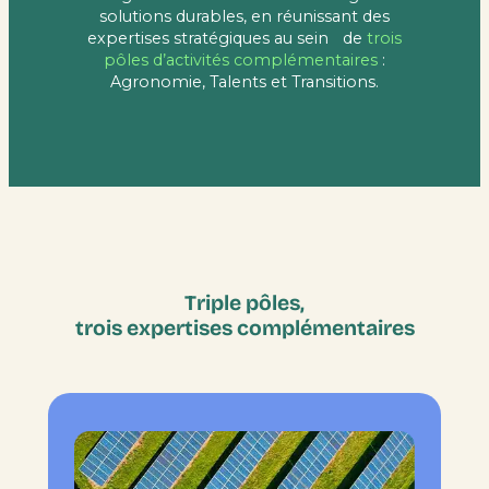
solutions durables, en réunissant des
expertises stratégiques au sein de
trois
pôles d’activités complémentaires
:
Agronomie, Talents et Transitions.
Triple pôles,
trois expertises complémentaires