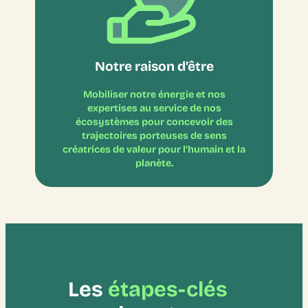
Notre raison d’être
Mobiliser notre énergie et nos
expertises au service de nos
écosystèmes pour concevoir des
trajectoires porteuses de sens
créatrices de valeur pour l’humain et la
planète.
Les
étapes-clés