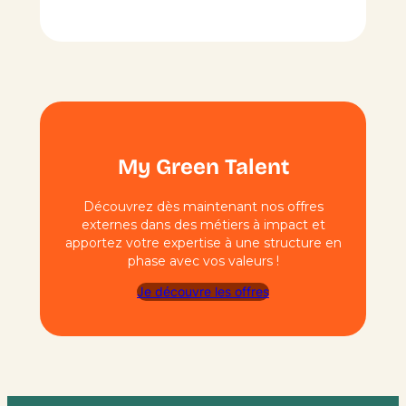
My Green Talent
Découvrez dès maintenant nos offres
externes dans des métiers à impact et
apportez votre expertise à une structure en
phase avec vos valeurs !
Je découvre les offres