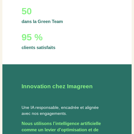
50
dans la Green Team
95 %
clients satisfaits
Innovation chez Imagreen
Une IA responsable, encadrée et alignée
avec nos engagements.
Nous utilisons l’intelligence artificielle
comme un levier d’optimisation et de