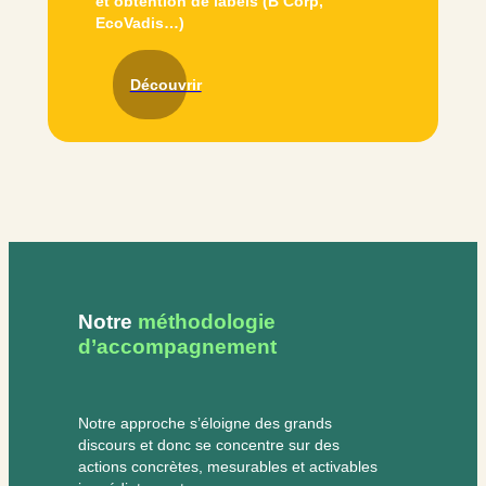
et obtention de labels (B Corp,
EcoVadis…)
Découvrir
Notre
méthodologie
d’accompagnement
Notre approche s’éloigne des grands
discours et donc se concentre sur des
actions concrètes, mesurables et activables