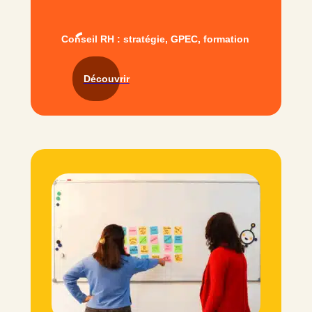
Conseil RH : stratégie, GPEC, formation
Découvrir