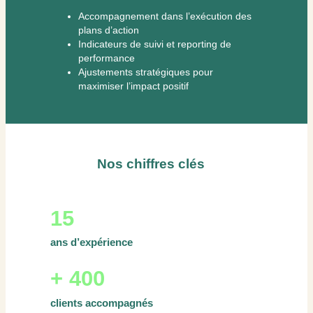
Accompagnement dans l’exécution des
plans d’action
Indicateurs de suivi et reporting de
performance
Ajustements stratégiques pour
maximiser l’impact positif
Nos chiffres clés
15
ans d’expérience
+ 400
clients accompagnés