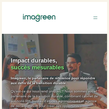
Impact durables,
succès mesurables
Imagreen, le partenaire de référence pour répondre
aux défis de la transition durable.
Qu’est-ce qui nous rend uniques ? Nous sommes votre
partenaire de la transition durable, combinant cabinet de
solutions RH, bureau d’études agronomiques et agence
de décarbonation pour créer des opportunités